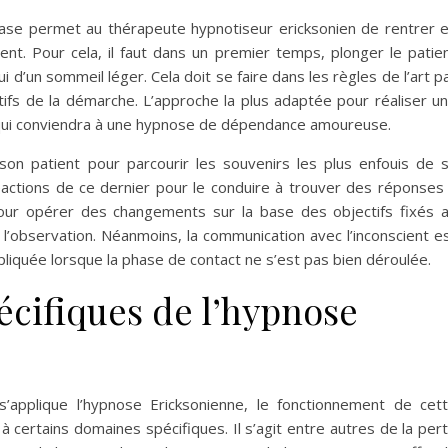
hase permet au thérapeute hypnotiseur ericksonien de rentrer 
ent. Pour cela, il faut dans un premier temps, plonger le patie
 d’un sommeil léger. Cela doit se faire dans les règles de l’art p
tifs de la démarche. L’approche la plus adaptée pour réaliser u
e qui conviendra à une hypnose de dépendance amoureuse.
 son patient pour parcourir les souvenirs les plus enfouis de 
actions de ce dernier pour le conduire à trouver des réponses
pour opérer des changements sur la base des objectifs fixés 
l’observation. Néanmoins, la communication avec l’inconscient e
liquée lorsque la phase de contact ne s’est pas bien déroulée.
écifiques de l’hypnose
applique l’hypnose Ericksonienne, le fonctionnement de cet
 à certains domaines spécifiques. Il s’agit entre autres de la per