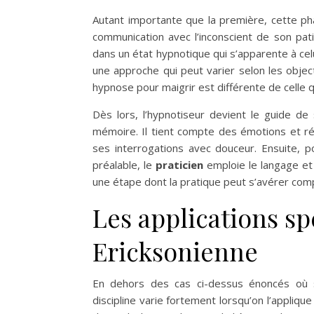
Autant importante que la première, cette p
communication avec l’inconscient de son pati
dans un état hypnotique qui s’apparente à celui
une approche qui peut varier selon les objec
hypnose pour maigrir est différente de cell
Dès lors, l’hypnotiseur devient le guide de
mémoire. Il tient compte des émotions et ré
ses interrogations avec douceur. Ensuite, 
préalable, le
praticien
emploie le langage et 
une étape dont la pratique peut s’avérer comp
Les applications sp
Ericksonienne
En dehors des cas ci-dessus énoncés où s’
discipline varie fortement lorsqu’on l’applique