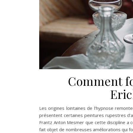
Comment fo
Eri
Les origines lointaines de l’hypnose remonte
présentent certaines peintures rupestres d’al
Frantz Anton Mesmer que cette discipline a co
fait objet de nombreuses améliorations qui font