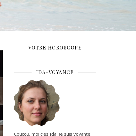
VOTRE HOROSCOPE
IDA-VOYANCE
Coucou, moi c’es Ida, je suis voyante.