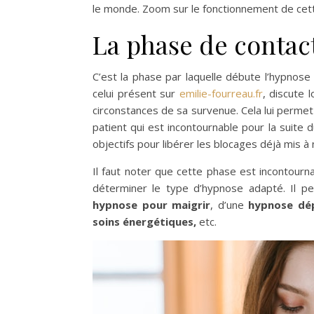
le monde. Zoom sur le fonctionnement de cett
La phase de contac
C’est la phase par laquelle débute l’hypnose
celui présent sur
emilie-fourreau.fr
, discute 
circonstances de sa survenue. Cela lui permet
patient qui est incontournable pour la suite 
objectifs pour libérer les blocages déjà mis à 
Il faut noter que cette phase est incontourn
déterminer le type d’hypnose adapté. Il pe
hypnose pour maigrir
, d’une
hypnose dé
soins énergétiques,
etc.