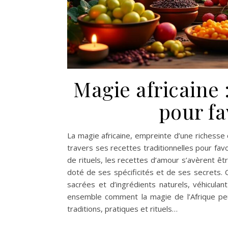
Magie africaine :
pour fa
La magie africaine, empreinte d’une richesse c
travers ses recettes traditionnelles pour fav
de rituels, les recettes d’amour s’avèrent ê
doté de ses spécificités et de ses secrets.
sacrées et d’ingrédients naturels, véhicula
ensemble comment la magie de l’Afrique peut 
traditions, pratiques et rituels…