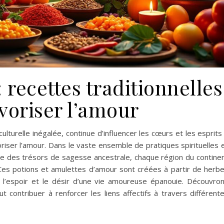
 recettes traditionnelles
voriser l’amour
ulturelle inégalée, continue d’influencer les cœurs et les esprits
oriser l’amour. Dans le vaste ensemble de pratiques spirituelles 
tre des trésors de sagesse ancestrale, chaque région du contine
 Ces potions et amulettes d’amour sont créées à partir de herb
nt l’espoir et le désir d’une vie amoureuse épanouie. Découvro
contribuer à renforcer les liens affectifs à travers différent