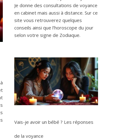
Je donne des consultations de voyance
en cabinet mais aussi à distance. Sur ce
site vous retrouverez quelques
conseils ainsi que l’horoscope du jour
selon votre signe de Zodiaque.
 à
et
nt
es
ns
es
Vais-je avoir un bébé ? Les réponses
de la voyance