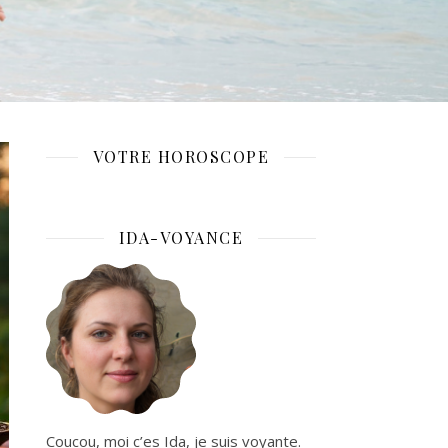
VOTRE HOROSCOPE
IDA-VOYANCE
Coucou, moi c’es Ida, je suis voyante.