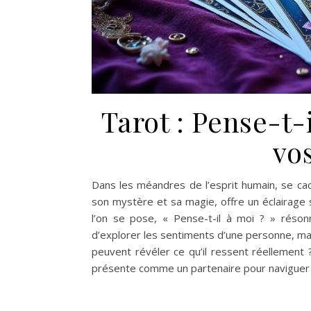
Tarot : Pense-t-
vo
Dans les méandres de l’esprit humain, se ca
son mystère et sa magie, offre un éclairage 
l’on se pose, « Pense-t-il à moi ? » rés
d’explorer les sentiments d’une personne, mai
peuvent révéler ce qu’il ressent réellemen
présente comme un partenaire pour naviguer 