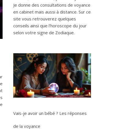
Je donne des consultations de voyance
en cabinet mais aussi à distance. Sur ce
site vous retrouverez quelques
conseils ainsi que l’horoscope du jour
selon votre signe de Zodiaque.
ar
ue
nt
es
se
Vais-je avoir un bébé ? Les réponses
de la voyance