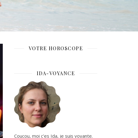
VOTRE HOROSCOPE
IDA-VOYANCE
Coucou, moi c’es Ida, je suis voyante.