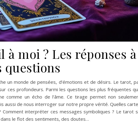
il à moi ? Les réponses à
s questions
che un monde de pensées, d’émotions et de désirs. Le tarot, p
sur ces profondeurs. Parmi les questions les plus fréquentes q
onne comme un écho de l’âme. Ce tirage permet non seuleme
s aussi de nous interroger sur notre propre vérité. Quelles cart
t ? Comment interpréter ces messages symboliques ? Le tarot 
dans le flot des sentiments, des doutes…