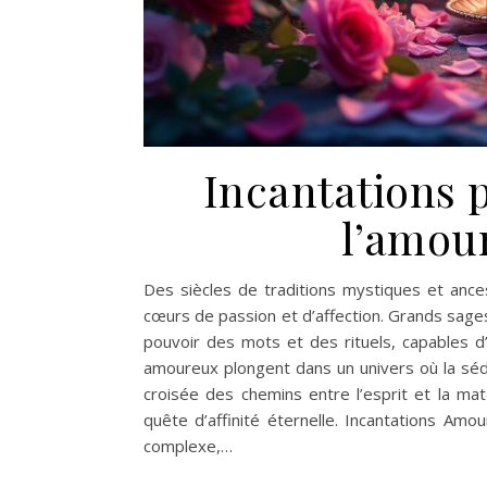
Incantations p
l’amour
Des siècles de traditions mystiques et ances
cœurs de passion et d’affection. Grands sages
pouvoir des mots et des rituels, capables d’
amoureux plongent dans un univers où la séd
croisée des chemins entre l’esprit et la ma
quête d’affinité éternelle. Incantations A
complexe,…