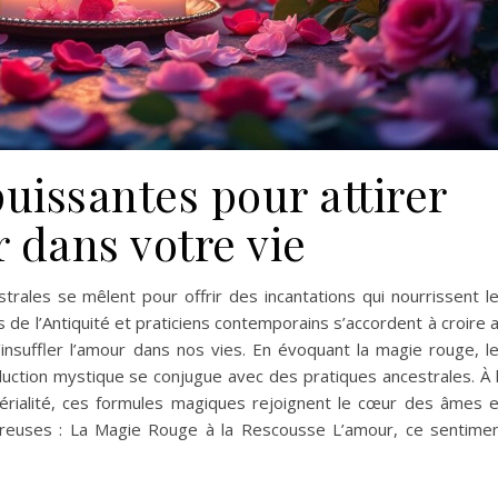
uissantes pour attirer
 dans votre vie
trales se mêlent pour offrir des incantations qui nourrissent l
 de l’Antiquité et praticiens contemporains s’accordent à croire 
insuffler l’amour dans nos vies. En évoquant la magie rouge, l
uction mystique se conjugue avec des pratiques ancestrales. À 
térialité, ces formules magiques rejoignent le cœur des âmes 
moureuses : La Magie Rouge à la Rescousse L’amour, ce sentime