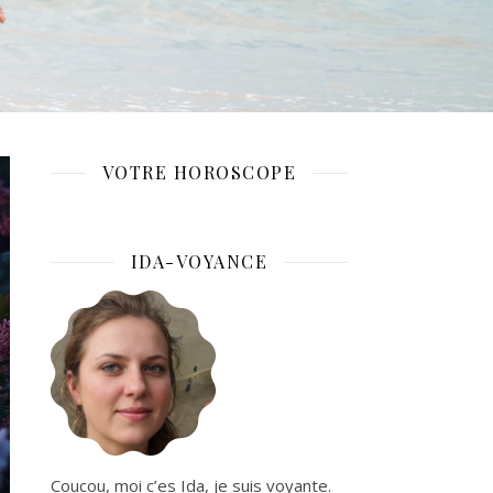
VOTRE HOROSCOPE
IDA-VOYANCE
Coucou, moi c’es Ida, je suis voyante.