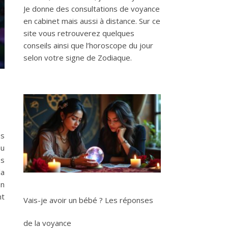
Je donne des consultations de voyance
en cabinet mais aussi à distance. Sur ce
site vous retrouverez quelques
conseils ainsi que l’horoscope du jour
selon votre signe de Zodiaque.
es
au
es
la
en
nt
Vais-je avoir un bébé ? Les réponses
de la voyance