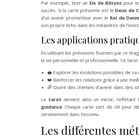
Par exemple, tirer un
Six de Bâtons
pour le
succès. Si la carte présente est le
Deux de 
d’un avenir prometteur avec le
Roi de Deni
son propre écho dans les méandres de l’exist
Les applications pratiq
En utilisant les prévisions fournies par ce tir
la vie personnelle et professionnelle. Ce taro
💼 Explorer les évolutions possibles de sa 
❤️ Renforcer les relations grâce à une me
🌈 Ouvrir des chemins d’avenir dans des sit
Le
tarot
devient ainsi un miroir, reflétant 
guidance
. Chaque carte sert de clé pour dév
sereinement dans l’inconnu.
Les différentes mét