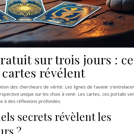
ratuit sur trois jours : ce
 cartes révélent
ation des chercheurs de vérité. Les lignes de l’avenir s’entrelace
pective unique sur les choix à venir. Les cartes, ces portails ve
voie à des réflexions profondes.
els secrets révèlent les
urs ?