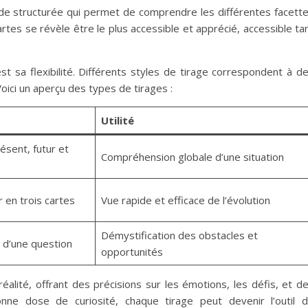
ode structurée qui permet de comprendre les différentes facett
 cartes se révèle être le plus accessible et apprécié, accessible ta
’est sa flexibilité. Différents styles de tirage correspondent à d
Voici un aperçu des types de tirages :
Utilité
ésent, futur et
Compréhension globale d’une situation
 en trois cartes
Vue rapide et efficace de l’évolution
Démystification des obstacles et
r d’une question
opportunités
éalité, offrant des précisions sur les émotions, les défis, et d
nne dose de curiosité, chaque tirage peut devenir l’outil 