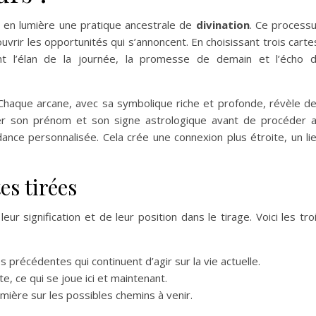
et en lumière une pratique ancestrale de
divination
. Ce process
vrir les opportunités qui s’annoncent. En choisissant trois carte
nt l’élan de la journée, la promesse de demain et l’écho 
 Chaque arcane, avec sa symbolique riche et profonde, révèle d
er son prénom et son signe astrologique avant de procéder 
idance personnalisée. Cela crée une connexion plus étroite, un li
es tirées
ur signification et de leur position dans le tirage. Voici les tro
s précédentes qui continuent d’agir sur la vie actuelle.
te, ce qui se joue ici et maintenant.
umière sur les possibles chemins à venir.