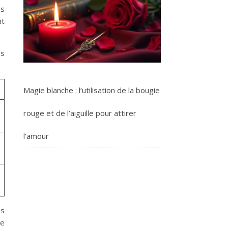
es
nt
es
Magie blanche : l’utilisation de la bougie
rouge et de l’aiguille pour attirer
l’amour
es
de