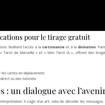
cations pour le tirage gratuit
ons facilitent l’accès à la
cartomancie
et à la
divination
. Par
« Tarot de Marseille » et « Mon Tarot IA », offrent des tirag
er les cartes en déplacement
direct ou des tutoriels
s : un dialogue avec l’aveni
nterprétation. Il s’agit d’un art, celui de décoder les messages.