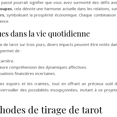
 passé pourrait signifier que vous avez surmonté des défis av
Coupes
, cela dénote une harmonie actuelle dans les relations, sui
ers
, symbolisant la prospérité économique. Chaque combinaison
ence.
ues dans la vie quotidienne
age de tarot sur trois jours, divers impacts peuvent être notés da
t permet de :
carrière.
illeure compréhension des dynamiques affectives.
uations financières incertaines.
les espoirs et les craintes, tout en offrant un précieux outil 
errouiller des possibilités insoupçonnées, incitant à se projet
hodes de tirage de tarot