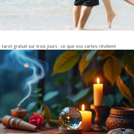
tarot gratuit sur trois jours : ce que vos cartes révélent