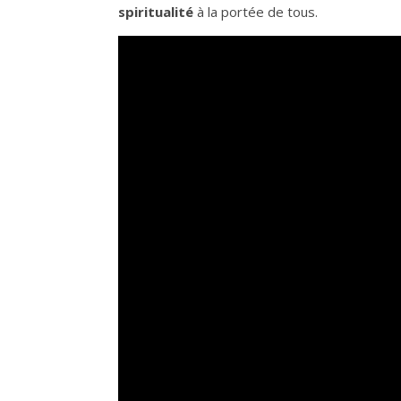
spiritualité
à la portée de tous.