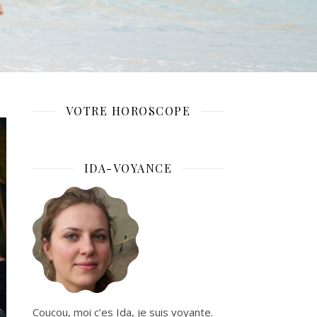
VOTRE HOROSCOPE
IDA-VOYANCE
Coucou, moi c’es Ida, je suis voyante.