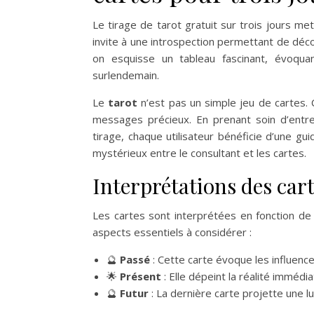
Le tirage de tarot gratuit sur trois jours m
invite à une introspection permettant de décou
on esquisse un tableau fascinant, évoqua
surlendemain.
Le
tarot
n’est pas un simple jeu de cartes.
messages précieux. En prenant soin d’entr
tirage, chaque utilisateur bénéficie d’une gu
mystérieux entre le consultant et les cartes.
Interprétations des cart
Les cartes sont interprétées en fonction de le
aspects essentiels à considérer :
🔮
Passé
: Cette carte évoque les influence
🌟
Présent
: Elle dépeint la réalité immédia
🔮
Futur
: La dernière carte projette une l