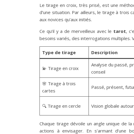
Le tirage en croix, très prisé, est une méth
d’une situation. Par ailleurs, le tirage à trois
aux novices qu’aux initiés.
Ce qu’il y a de merveilleux avec le
tarot
, c
besoins variés, des interrogations multiples. 
Type de tirage
Description
Analyse du passé, pr
💫 Tirage en croix
conseil
🌸 Tirage à trois
Passé, présent, futur
cartes
🔍 Tirage en cercle
Vision globale autou
Chaque tirage dévoile un angle unique de la r
actions à envisager. En s’armant d’une bo