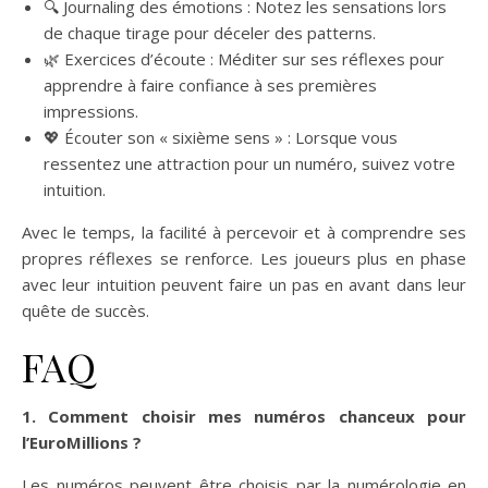
🔍 Journaling des émotions : Notez les sensations lors
de chaque tirage pour déceler des patterns.
🌿 Exercices d’écoute : Méditer sur ses réflexes pour
apprendre à faire confiance à ses premières
impressions.
💖 Écouter son « sixième sens » : Lorsque vous
ressentez une attraction pour un numéro, suivez votre
intuition.
Avec le temps, la facilité à percevoir et à comprendre ses
propres réflexes se renforce. Les joueurs plus en phase
avec leur intuition peuvent faire un pas en avant dans leur
quête de succès.
FAQ
1. Comment choisir mes numéros chanceux pour
l’EuroMillions ?
Les numéros peuvent être choisis par la numérologie en