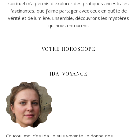
spirituel m'a permis d'explorer des pratiques ancestrales
fascinantes, que j'aime partager avec ceux en quête de
vérité et de lumière. Ensemble, découvrons les mystères
qui nous entourent.
VOTRE HOROSCOPE
IDA-VOYANCE
Coucou, moi c’es Ida, je suis voyante. Je donne des