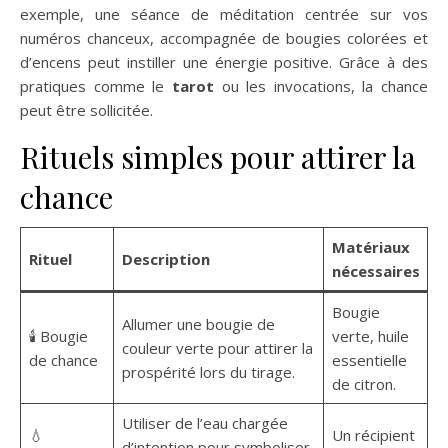
exemple, une séance de méditation centrée sur vos
numéros chanceux, accompagnée de bougies colorées et
d’encens peut instiller une énergie positive. Grâce à des
pratiques comme le
tarot
ou les invocations, la chance
peut être sollicitée.
Rituels simples pour attirer la
chance
Matériaux
Rituel
Description
nécessaires
Bougie
Allumer une bougie de
🕯️ Bougie
verte, huile
couleur verte pour attirer la
de chance
essentielle
prospérité lors du tirage.
de citron.
Utiliser de l’eau chargée
💧
Un récipient
d’intention pour symboliser