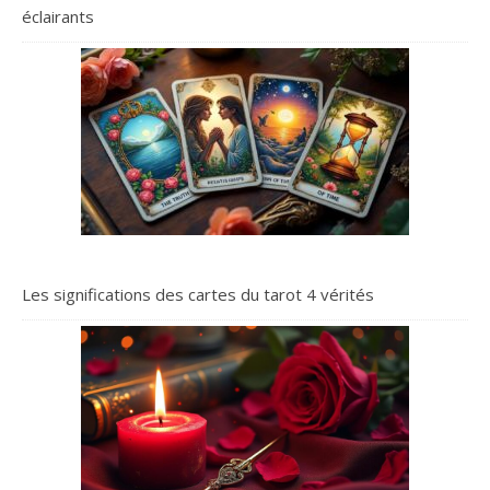
éclairants
Les significations des cartes du tarot 4 vérités