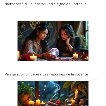
l’horoscope du jour selon votre signe de Zodiaque.
Vais-je avoir un bébé ? Les réponses de la voyance